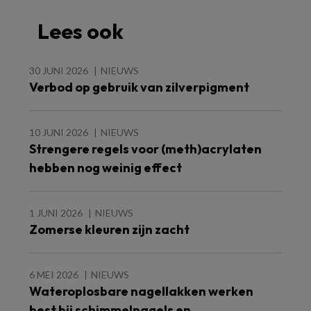
Lees ook
30 JUNI 2026
NIEUWS
Verbod op gebruik van zilverpigment
10 JUNI 2026
NIEUWS
Strengere regels voor (meth)acrylaten
hebben nog weinig effect
1 JUNI 2026
NIEUWS
Zomerse kleuren zijn zacht
6 MEI 2026
NIEUWS
Wateroplosbare nagellakken werken
best bij schimmelnagels en