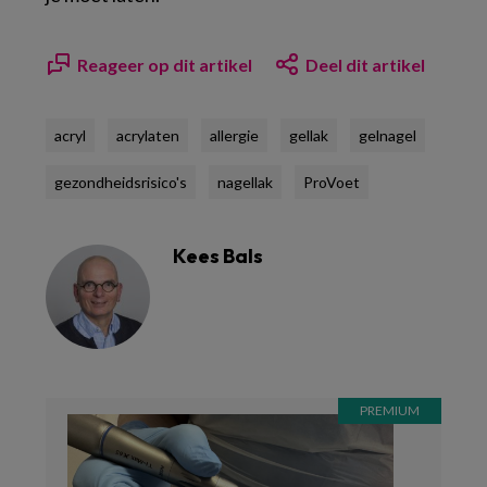
Reageer op dit artikel
Deel dit artikel
acryl
acrylaten
allergie
gellak
gelnagel
gezondheidsrisico's
nagellak
ProVoet
Kees Bals