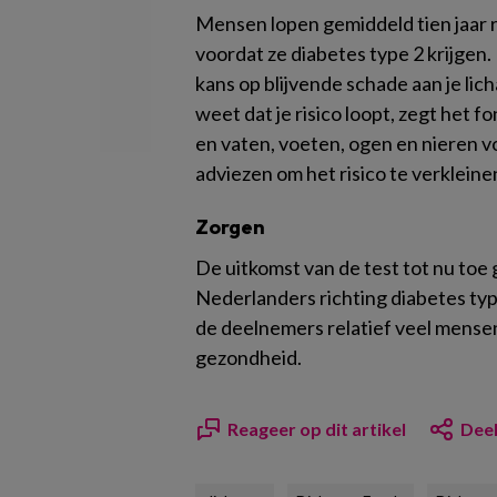
Mensen lopen gemiddeld tien jaar
voordat ze diabetes type 2 krijgen. 
kans op blijvende schade aan je lich
weet dat je risico loopt, zegt het f
en vaten, voeten, ogen en nieren vo
adviezen om het risico te verkleine
Zorgen
De uitkomst van de test tot nu toe 
Nederlanders richting diabetes type
de deelnemers relatief veel mensen
gezondheid.
Reageer op dit artikel
Deel