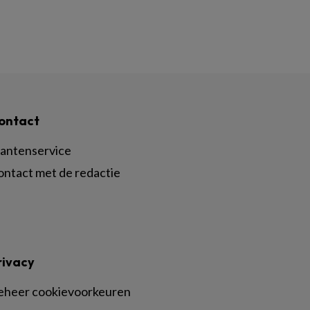
ontact
lantenservice
ontact met de redactie
rivacy
eheer cookievoorkeuren