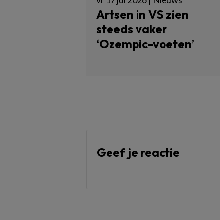
vr 17 jul 2026 | Nieuws
Artsen in VS zien
steeds vaker
‘Ozempic-voeten’
Geef je reactie