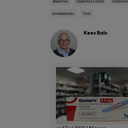
diabetes
Diabetes Fonds
Diabetes
prediabetes
Test
Kees Bals