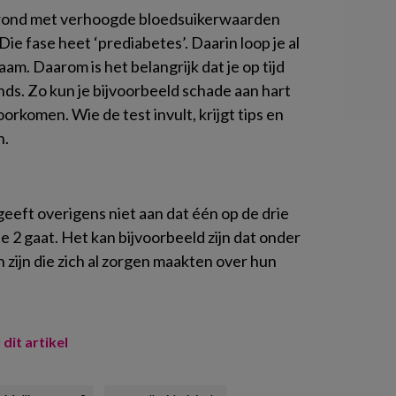
 rond met verhoogde bloedsuikerwaarden
Die fase heet ‘prediabetes’. Daarin loop je al
aam. Daarom is het belangrijk dat je op tijd
onds. Zo kun je bijvoorbeeld schade aan hart
orkomen. Wie de test invult, krijgt tips en
n.
geeft overigens niet aan dat één op de drie
 2 gaat. Het kan bijvoorbeeld zijn dat onder
 zijn die zich al zorgen maakten over hun
 dit artikel