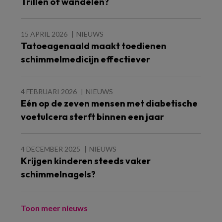
Trillen of wandelen?
15 APRIL 2026
NIEUWS
Tatoeagenaald maakt toedienen
schimmelmedicijn effectiever
4 FEBRUARI 2026
NIEUWS
Eén op de zeven mensen met diabetische
voetulcera sterft binnen een jaar
4 DECEMBER 2025
NIEUWS
Krijgen kinderen steeds vaker
schimmelnagels?
Toon meer nieuws