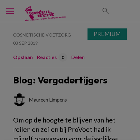
PREMIUM
COSMETISCHE VOETZORG
03 SEP 2019
Opslaan
Reacties
Delen
0
Blog: Vergadertijgers
Maureen Limpens
Om op de hoogte te blijven van het
reilen en zeilen bij ProVoet had ik
mijzelf opgegeven voor de jaarlijkse