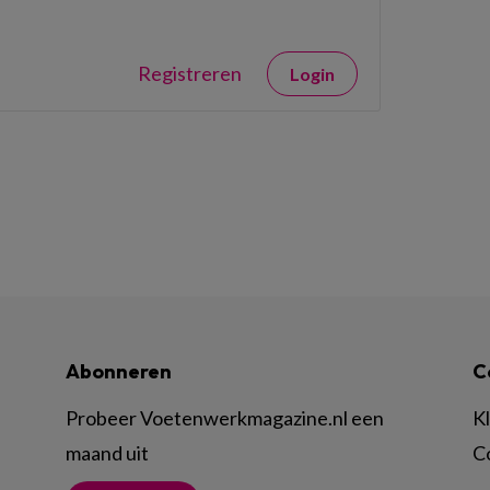
Registreren
Login
Abonneren
C
Probeer Voetenwerkmagazine.nl een
K
maand uit
C