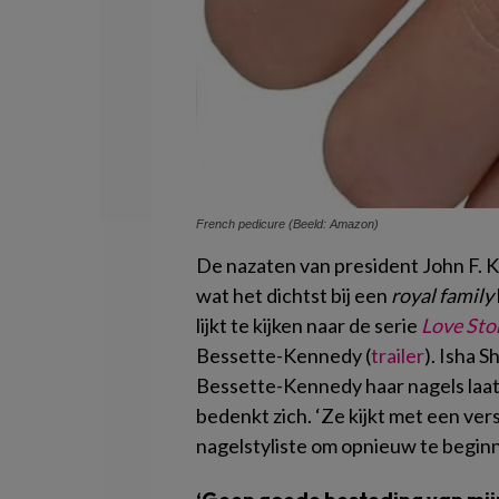
French pedicure (Beeld: Amazon)
De nazaten van president John F. 
wat het dichtst bij een
royal family
lijkt te kijken naar de serie
Love Sto
Bessette-Kennedy (
trailer
). Isha S
Bessette-Kennedy haar nagels laat
bedenkt zich. ‘Ze kijkt met een vers
nagelstyliste om opnieuw te beginn