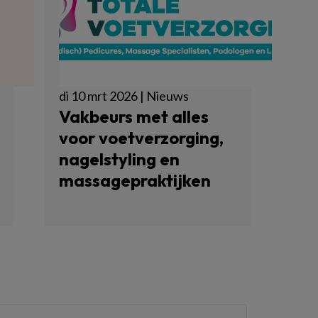
di 10 mrt 2026 | Nieuws
Vakbeurs met alles
voor voetverzorging,
nagelstyling en
massagepraktijken