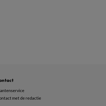
ontact
lantenservice
ontact met de redactie