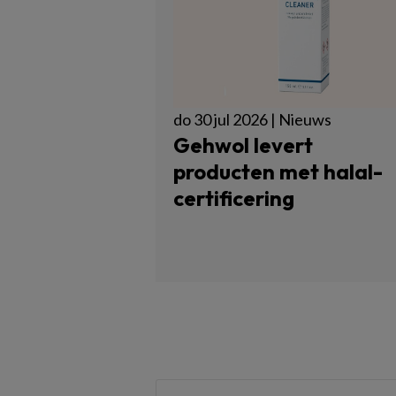
do 30 jul 2026 | Nieuws
Gehwol levert
producten met halal-
certificering