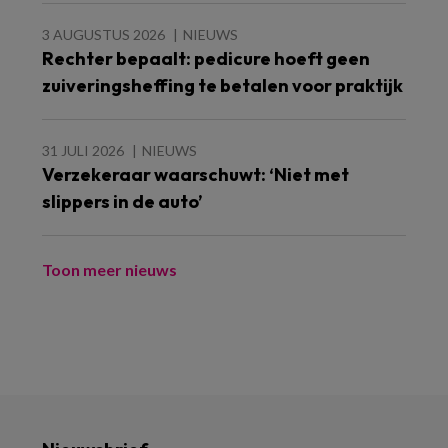
3 AUGUSTUS 2026
NIEUWS
Rechter bepaalt: pedicure hoeft geen
zuiveringsheffing te betalen voor praktijk
31 JULI 2026
NIEUWS
Verzekeraar waarschuwt: ‘Niet met
slippers in de auto’
Toon meer nieuws