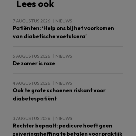
Lees ook
7 AUGUSTUS 2026
NIEUWS
Patiënten: ‘Help ons bij het voorkomen
van diabetische voetulcera’
5 AUGUSTUS 2026
NIEUWS
De zomer is roze
4 AUGUSTUS 2026
NIEUWS
Ook te grote schoenen riskant voor
diabetespatiënt
3 AUGUSTUS 2026
NIEUWS
Rechter bepaalt: pedicure hoeft geen
zuiveringsheffing te betalen voor praktijk