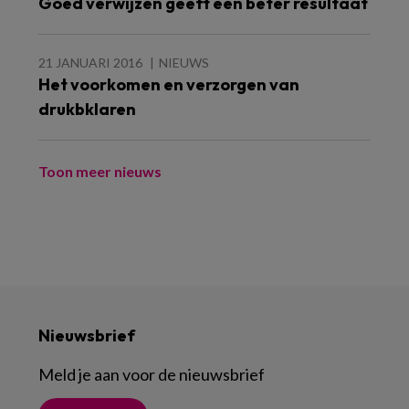
Goed verwijzen geeft een beter resultaat
21 JANUARI 2016
NIEUWS
Het voorkomen en verzorgen van
drukbklaren
Toon meer nieuws
Nieuwsbrief
Meld je aan voor de nieuwsbrief