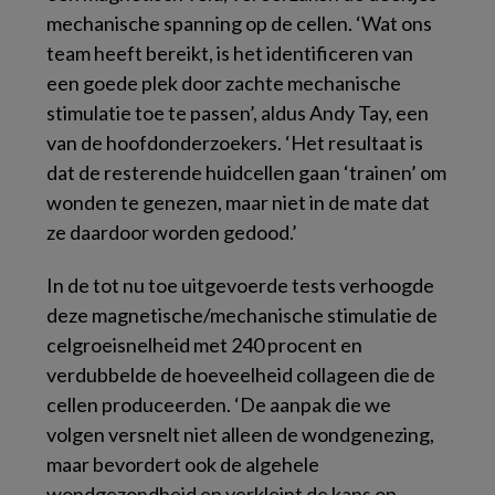
mechanische spanning op de cellen. ‘Wat ons
team heeft bereikt, is het identificeren van
een goede plek door zachte mechanische
stimulatie toe te passen’, aldus Andy Tay, een
van de hoofdonderzoekers. ‘Het resultaat is
dat de resterende huidcellen gaan ‘trainen’ om
wonden te genezen, maar niet in de mate dat
ze daardoor worden gedood.’
In de tot nu toe uitgevoerde tests verhoogde
deze magnetische/mechanische stimulatie de
celgroeisnelheid met 240 procent en
verdubbelde de hoeveelheid collageen die de
cellen produceerden. ‘De aanpak die we
volgen versnelt niet alleen de wondgenezing,
maar bevordert ook de algehele
wondgezondheid en verkleint de kans op