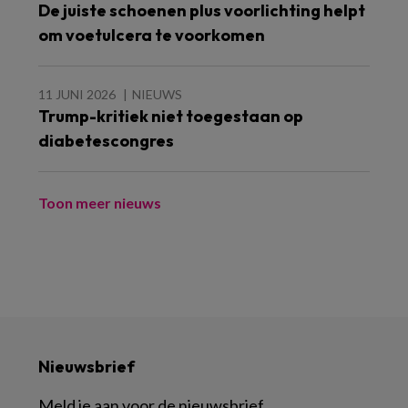
De juiste schoenen plus voorlichting helpt
om voetulcera te voorkomen
11 JUNI 2026
NIEUWS
Trump-kritiek niet toegestaan op
diabetescongres
Toon meer nieuws
Nieuwsbrief
Meld je aan voor de nieuwsbrief