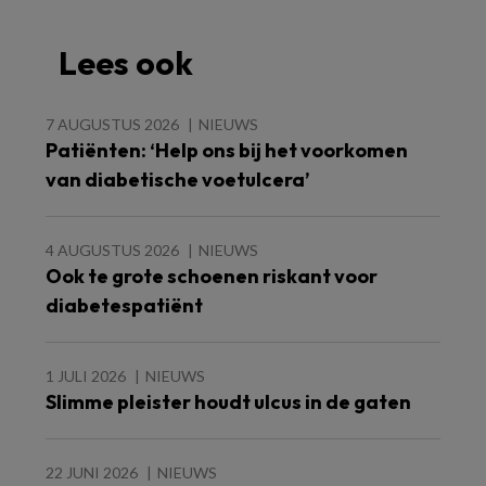
Lees ook
7 AUGUSTUS 2026
NIEUWS
Patiënten: ‘Help ons bij het voorkomen
van diabetische voetulcera’
4 AUGUSTUS 2026
NIEUWS
Ook te grote schoenen riskant voor
diabetespatiënt
1 JULI 2026
NIEUWS
Slimme pleister houdt ulcus in de gaten
22 JUNI 2026
NIEUWS