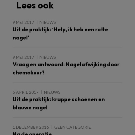
Lees ook
9 MEI 2017
NIEUWS
Uit de praktijk: ‘Help, ik heb een rotte
nagel’
9 MEI 2017
NIEUWS
Vraag en antwoord: Nagelafwijking door
chemokuur?
5 APRIL 2017
NIEUWS
Uit de praktijk: krappe schoenen en
blauwe nagel
1 DECEMBER 2016
GEEN CATEGORIE
Na de operatie