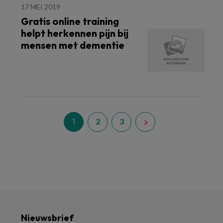
17 MEI 2019
Gratis online training
helpt herkennen pijn bij
mensen met dementie
1
2
3
Nieuwsbrief