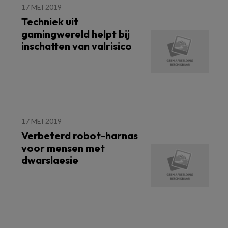
17 MEI 2019
Techniek uit
gamingwereld helpt bij
inschatten van valrisico
17 MEI 2019
Verbeterd robot-harnas
voor mensen met
dwarslaesie