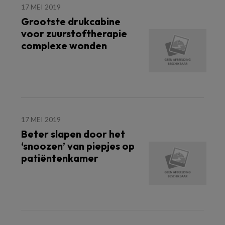
17 MEI 2019
Grootste drukcabine
voor zuurstoftherapie
complexe wonden
17 MEI 2019
Beter slapen door het
‘snoozen’ van piepjes op
patiëntenkamer