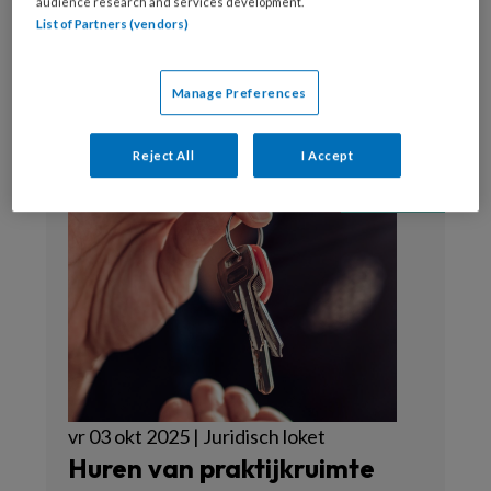
audience research and services development.
List of Partners (vendors)
Webredactie
Manage Preferences
Reject All
I Accept
vr 03 okt 2025 | Juridisch loket
Huren van praktijkruimte