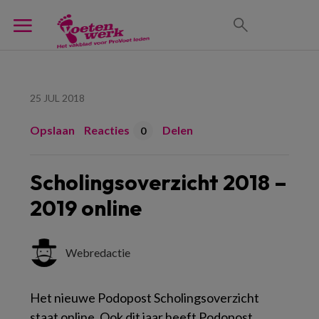
25 JUL 2018
Opslaan
Reacties
Delen
0
Scholingsoverzicht 2018 –
2019 online
Webredactie
Het nieuwe Podopost Scholingsoverzicht
staat online. Ook dit jaar heeft Podopost