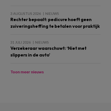
3 AUGUSTUS 2026
NIEUWS
Rechter bepaalt: pedicure hoeft geen
zuiveringsheffing te betalen voor praktijk
31 JULI 2026
NIEUWS
Verzekeraar waarschuwt: ‘Niet met
slippers in de auto’
Toon meer nieuws