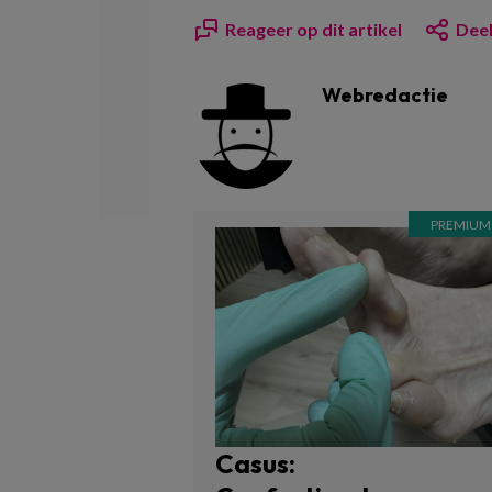
Reageer op dit artikel
Deel
Webredactie
Casus: