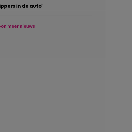
ippers in de auto’
oon meer nieuws