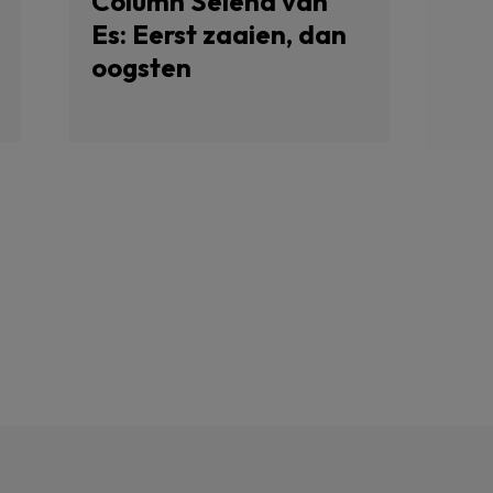
Column Selena van
Es: Eerst zaaien, dan
oogsten