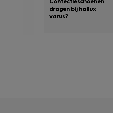
Confectieschoenen
dragen bij hallux
varus?