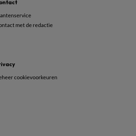
ontact
lantenservice
ontact met de redactie
rivacy
eheer cookievoorkeuren