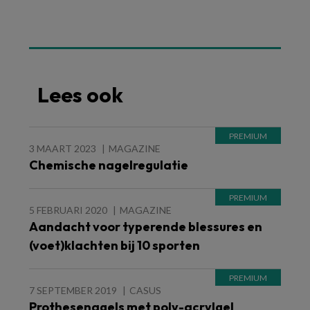
Lees ook
3 MAART 2023
MAGAZINE
Chemische nagelregulatie
5 FEBRUARI 2020
MAGAZINE
Aandacht voor typerende blessures en
(voet)klachten bij 10 sporten
7 SEPTEMBER 2019
CASUS
Prothesenagels met poly-acrylgel