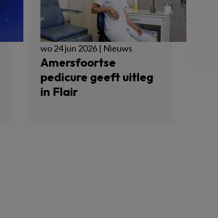
wo 24 jun 2026 | Nieuws
Amersfoortse
pedicure geeft uitleg
in Flair