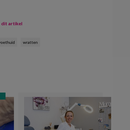
 dit artikel
voethuid
wratten