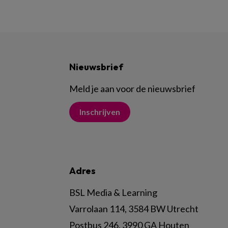
Nieuwsbrief
Meld je aan voor de nieuwsbrief
Inschrijven
Adres
BSL Media & Learning
Varrolaan 114, 3584 BW Utrecht
Postbus 246, 3990 GA Houten