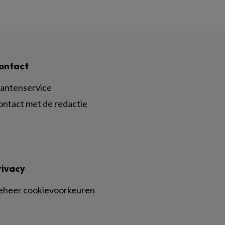
ontact
lantenservice
ontact met de redactie
rivacy
eheer cookievoorkeuren