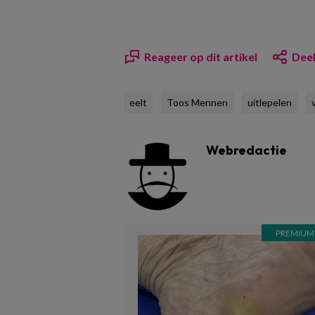
Reageer op dit artikel
Deel
eelt
Toos Mennen
uitlepelen
Webredactie