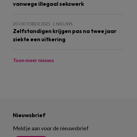
vanwege illegaal sekswerk
20 OKTOBER 2025
NIEUWS
Zelfstandigen krijgen pas na twee jaar
ziekte een uitkering
Toon meer nieuws
Nieuwsbrief
Meld je aan voor de nieuwsbrief