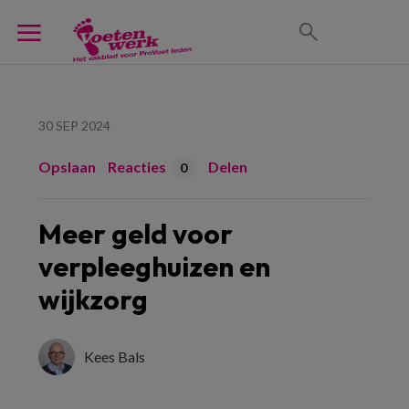
30 SEP 2024
Opslaan
Reacties
Delen
0
Meer geld voor
verpleeghuizen en
wijkzorg
Kees Bals