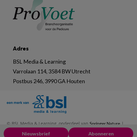
Adres
BSL Media & Learning
Varrolaan 114, 3584 BW Utrecht
Postbus 246, 3990 GA Houten
© BSL Media & Learning, onderdeel van
|
Springer Nature
|
|
Privacy Statement
Disclaimer
Voorwaarden
Nieuwsbrief
Abonneren