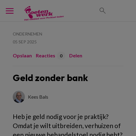
ONDERNEMEN
05 SEP 2025
Opslaan
Reacties
Delen
0
Geld zonder bank
Kees Bals
Heb je geld nodig voor je praktijk?
Omdat je wilt uitbreiden, verhuizen of
een nieuwe behandelstoel nodig hebt?