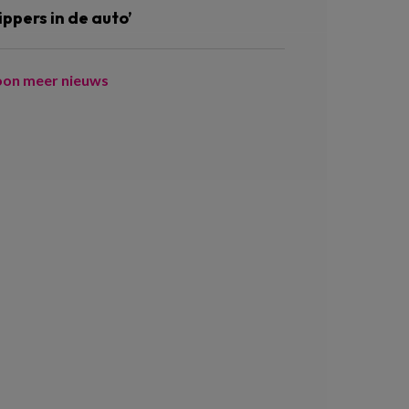
ippers in de auto’
oon meer nieuws