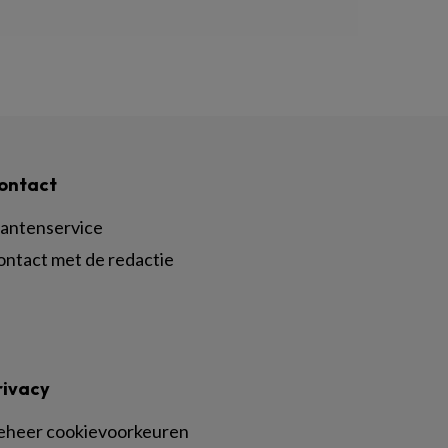
ontact
lantenservice
ontact met de redactie
rivacy
eheer cookievoorkeuren