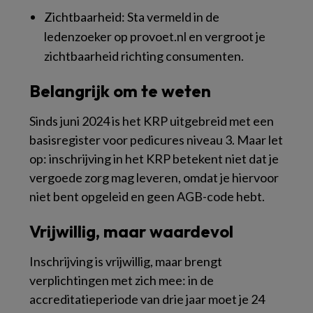
Zichtbaarheid: Sta vermeld in de
ledenzoeker op provoet.nl en vergroot je
zichtbaarheid richting consumenten.
Belangrijk om te weten
Sinds juni 2024 is het KRP uitgebreid met een
basisregister voor pedicures niveau 3. Maar let
op: inschrijving in het KRP betekent niet dat je
vergoede zorg mag leveren, omdat je hiervoor
niet bent opgeleid en geen AGB-code hebt.
Vrijwillig, maar waardevol
Inschrijving is vrijwillig, maar brengt
verplichtingen met zich mee: in de
accreditatieperiode van drie jaar moet je 24