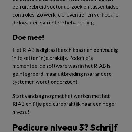
een uitgebreid voetonderzoek en tussentijdse
controles. Zo werk je preventief en verhoog je
de kwaliteit van iedere behandeling.
Doe mee!
Het RIAB is digitaal beschikbaar en eenvoudig
in te zetten in je praktijk. Podofile is
momenteel de software waarin het RIAB is
geïntegreerd, maar uitbreiding naar andere
systemen wordt onderzocht.
Start vandaag nog met het werken met het
RIAB en til je pedicurepraktijk naar een hoger
niveau!
Pedicure niveau 3? Schrijf