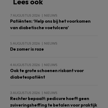
Lees ook
7 AUGUSTUS 2026
NIEUWS
Patiënten: ‘Help ons bij het voorkomen
van diabetische voetulcera’
5 AUGUSTUS 2026
NIEUWS
De zomer is roze
4 AUGUSTUS 2026
NIEUWS
Ook te grote schoenen riskant voor
diabetespatiënt
3 AUGUSTUS 2026
NIEUWS
Rechter bepaalt: pedicure hoeft geen
zuiveringsheffing te betalen voor praktijk