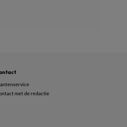
ontact
lantenservice
ontact met de redactie