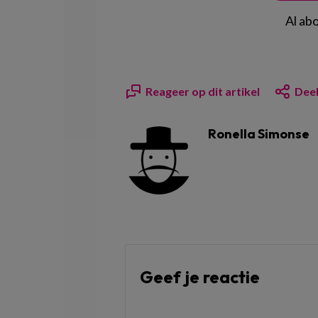
Al ab
Reageer op dit artikel
Deel
Ronella Simonse
Geef je reactie