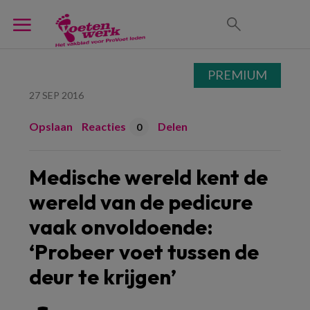
PREMIUM
27 SEP 2016
Opslaan
Reacties
Delen
0
Medische wereld kent de
wereld van de pedicure
vaak onvoldoende:
‘Probeer voet tussen de
deur te krijgen’