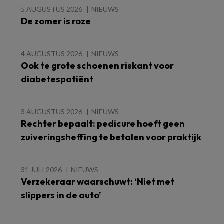
5 AUGUSTUS 2026
NIEUWS
De zomer is roze
4 AUGUSTUS 2026
NIEUWS
Ook te grote schoenen riskant voor
diabetespatiënt
3 AUGUSTUS 2026
NIEUWS
Rechter bepaalt: pedicure hoeft geen
zuiveringsheffing te betalen voor praktijk
31 JULI 2026
NIEUWS
Verzekeraar waarschuwt: ‘Niet met
slippers in de auto’