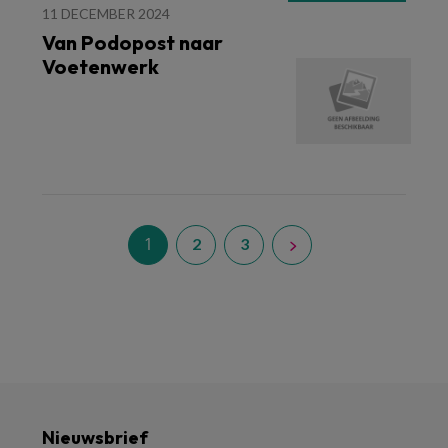
11 DECEMBER 2024
Van Podopost naar
Voetenwerk
1
2
3
Nieuwsbrief