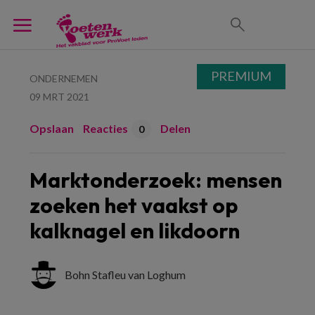
PREMIUM
ONDERNEMEN
09 MRT 2021
Opslaan
Reacties
Delen
0
Marktonderzoek: mensen
zoeken het vaakst op
kalknagel en likdoorn
Bohn Stafleu van Loghum