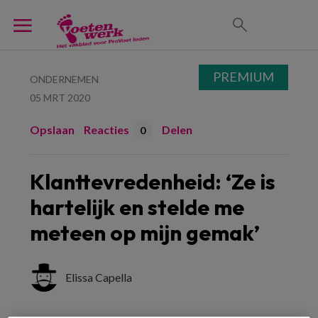
PREMIUM
ONDERNEMEN
05 MRT 2020
Opslaan
Reacties
Delen
0
Klanttevredenheid: ‘Ze is
hartelijk en stelde me
meteen op mijn gemak’
Elissa Capella