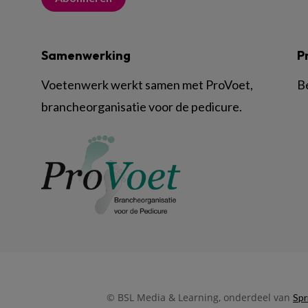
Samenwerking
P
Voetenwerk werkt samen met ProVoet,
B
brancheorganisatie voor de pedicure.
© BSL Media & Learning, onderdeel van
Spr