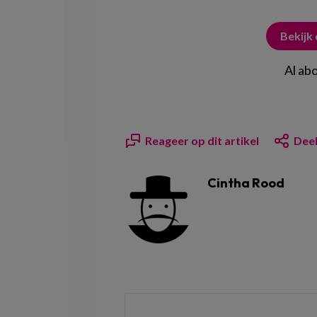
Bekijk
Al ab
Reageer op dit artikel
Deel
Cintha Rood