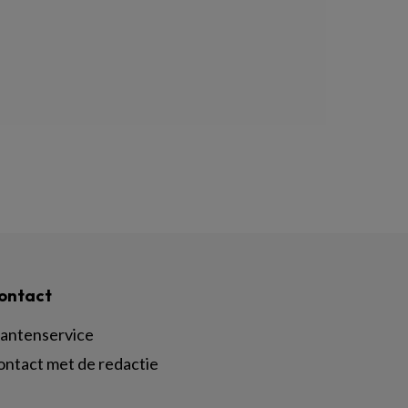
ontact
lantenservice
ontact met de redactie