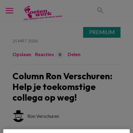
PREMIUM
25 MRT 2026
Opslaan
Reacties
Delen
0
Column Ron Verschuren:
Help je toekomstige
collega op weg!
Ron Verschuren