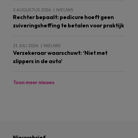
3 AUGUSTUS 2026
NIEUWS
Rechter bepaalt: pedicure hoeft geen
zuiveringsheffing te betalen voor praktijk
31 JULI 2026
NIEUWS
Verzekeraar waarschuwt: ‘Niet met
slippers in de auto’
Toon meer nieuws
Nieuwsbrief