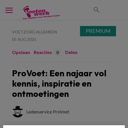
PREMIUM
VOETZORG ALGEMEEN
05 AUG 2025
Opslaan
Reacties
Delen
0
ProVoet: Een najaar vol
kennis, inspiratie en
ontmoetingen
Ledenservice ProVoet