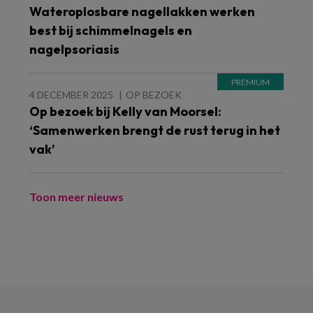
Wateroplosbare nagellakken werken
best bij schimmelnagels en
nagelpsoriasis
4 DECEMBER 2025
OP BEZOEK
Op bezoek bij Kelly van Moorsel:
‘Samenwerken brengt de rust terug in het
vak’
Toon meer nieuws