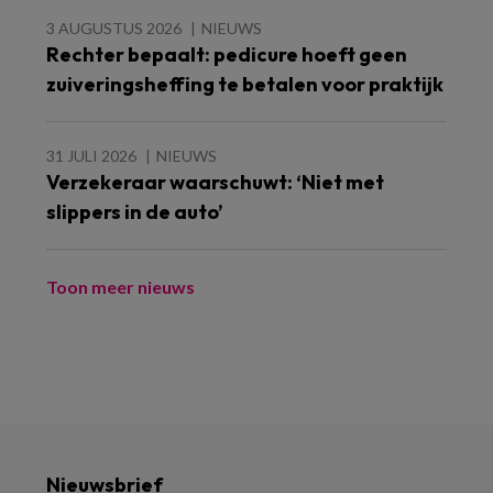
3 AUGUSTUS 2026
NIEUWS
Rechter bepaalt: pedicure hoeft geen
zuiveringsheffing te betalen voor praktijk
31 JULI 2026
NIEUWS
Verzekeraar waarschuwt: ‘Niet met
slippers in de auto’
Toon meer nieuws
Nieuwsbrief