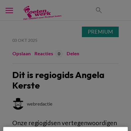
PREMIUM
03 OKT 2025
Opslaan
Reacties
Delen
0
Dit is regiogids Angela
Kerste
webredactie
Onze regiogidsen vertegenwoordigen