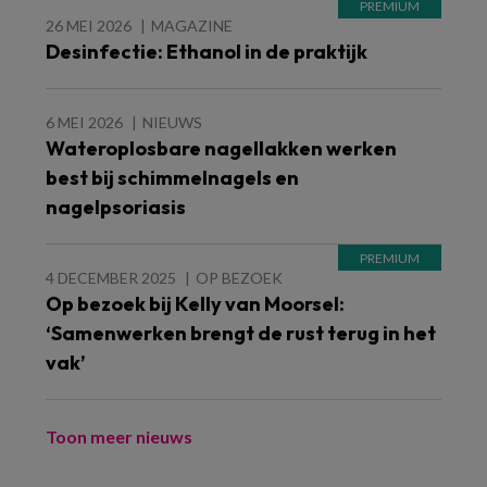
26 MEI 2026
MAGAZINE
Desinfectie: Ethanol in de praktijk
6 MEI 2026
NIEUWS
Wateroplosbare nagellakken werken
best bij schimmelnagels en
nagelpsoriasis
4 DECEMBER 2025
OP BEZOEK
Op bezoek bij Kelly van Moorsel:
‘Samenwerken brengt de rust terug in het
vak’
Toon meer nieuws