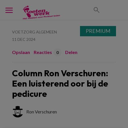
PREMIUM
VOETZORG ALGEMEEN
11 DEC 2024
Opslaan
Reacties
Delen
0
Column Ron Verschuren:
Een luisterend oor bij de
pedicure
Ron Verschuren