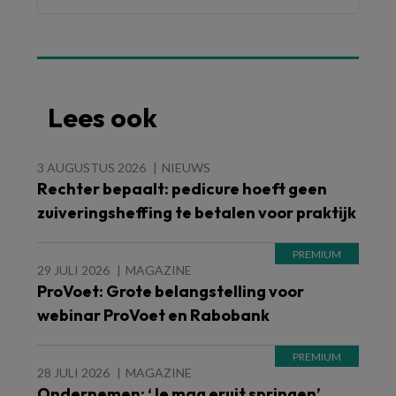
Lees ook
3 AUGUSTUS 2026
NIEUWS
Rechter bepaalt: pedicure hoeft geen
zuiveringsheffing te betalen voor praktijk
29 JULI 2026
MAGAZINE
ProVoet: Grote belangstelling voor
webinar ProVoet en Rabobank
28 JULI 2026
MAGAZINE
Ondernemen: ‘Je mag eruit springen’