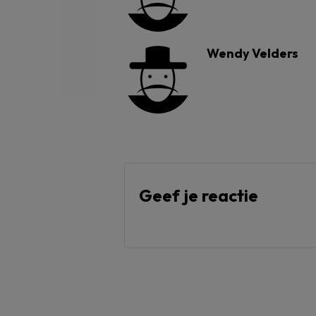
Wendy Velders
Geef je reactie