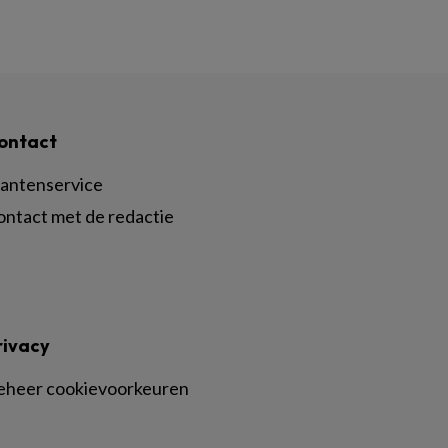
ontact
lantenservice
ontact met de redactie
rivacy
eheer cookievoorkeuren