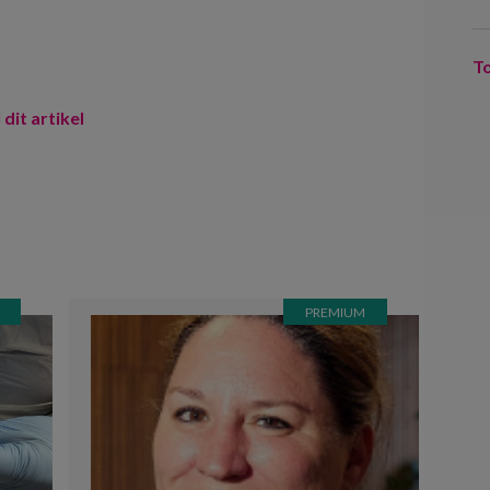
T
 dit artikel