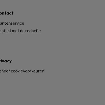
ontact
lantenservice
ontact met de redactie
rivacy
eheer cookievoorkeuren