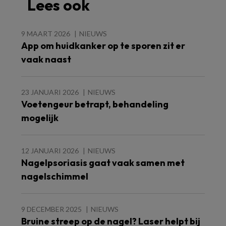
Lees ook
9 MAART 2026
NIEUWS
App om huidkanker op te sporen zit er
vaak naast
23 JANUARI 2026
NIEUWS
Voetengeur betrapt, behandeling
mogelijk
12 JANUARI 2026
NIEUWS
Nagelpsoriasis gaat vaak samen met
nagelschimmel
9 DECEMBER 2025
NIEUWS
Bruine streep op de nagel? Laser helpt bij