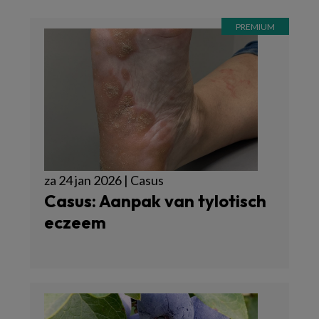
za 24 jan 2026 | Casus
Casus: Aanpak van tylotisch
eczeem