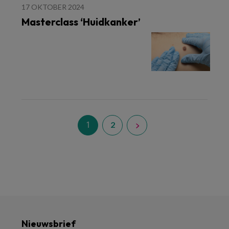
17 OKTOBER 2024
Masterclass ‘Huidkanker’
1
2
Nieuwsbrief