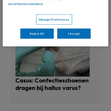
List of Partners (vendors)
Manage Preferences
Reject All
I Accept
Casus: Confectieschoenen
dragen bij hallux varus?