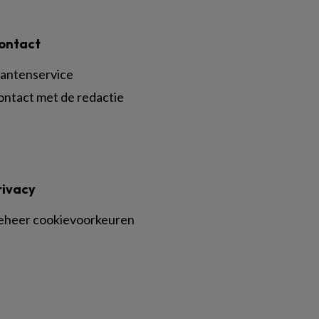
ontact
lantenservice
ontact met de redactie
rivacy
eheer cookievoorkeuren