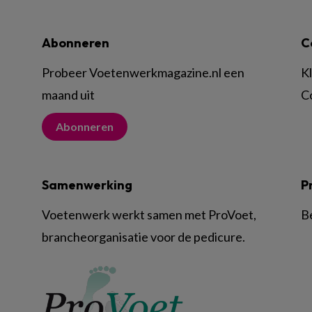
Abonneren
C
Probeer Voetenwerkmagazine.nl een
K
maand uit
C
Abonneren
Samenwerking
P
Voetenwerk werkt samen met ProVoet,
B
brancheorganisatie voor de pedicure.