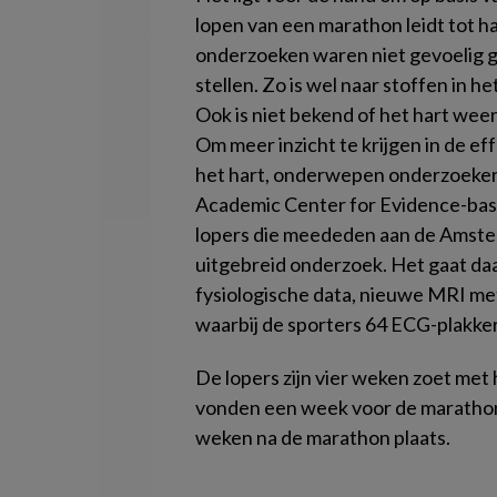
lopen van een marathon leidt tot 
onderzoeken waren niet gevoelig g
stellen. Zo is wel naar stoffen in he
Ook is niet bekend of het hart wee
Om meer inzicht te krijgen in de e
het hart, onderwepen onderzoeke
Academic Center for Evidence-bas
lopers die meededen aan de Amster
uitgebreid onderzoek. Het gaat da
fysiologische data, nieuwe MRI me
waarbij de sporters 64 ECG-plakker
De lopers zijn vier weken zoet met
vonden een week voor de marathon,
weken na de marathon plaats.