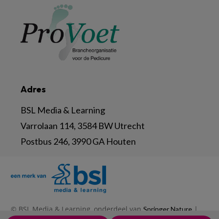
Adres
BSL Media & Learning
Varrolaan 114, 3584 BW Utrecht
Postbus 246, 3990 GA Houten
© BSL Media & Learning, onderdeel van
|
Springer Nature
|
|
Privacy Statement
Disclaimer
Voorwaarden