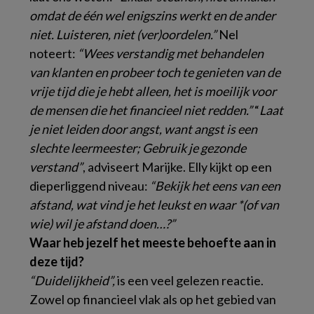
omdat de één wel enigszins werkt en de ander
niet. Luisteren, niet (ver)oordelen.”
Nel
noteert:
“Wees verstandig met behandelen
van klanten en probeer toch te genieten van de
vrije tijd die je hebt alleen, het is moeilijk voor
de mensen die het financieel niet redden.”
“
Laat
je niet leiden door angst, want angst is een
slechte leermeester; Gebruik je gezonde
verstand”
, adviseert Marijke. Elly kijkt op een
dieperliggend niveau:
“Bekijk het eens van een
afstand, wat vind je het leukst en waar *(of van
wie) wil je afstand doen…?”
Waar heb jezelf het meeste behoefte aan in
deze tijd?
“Duidelijkheid”,
is een veel gelezen reactie.
Zowel op financieel vlak als op het gebied van