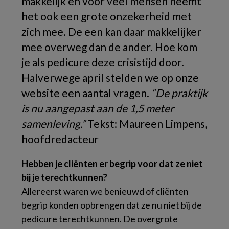
makkelijk en voor veel mensen neemt
het ook een grote onzekerheid met
zich mee. De een kan daar makkelijker
mee overweg dan de ander. Hoe kom
je als pedicure deze crisistijd door.
Halverwege april stelden we op onze
website een aantal vragen.
“De praktijk
is nu aangepast aan de 1,5 meter
samenleving.”
Tekst: Maureen Limpens,
hoofdredacteur
Hebben je cliënten er begrip voor dat ze niet
bij je terechtkunnen?
Allereerst waren we benieuwd of cliënten
begrip konden opbrengen dat ze nu niet bij de
pedicure terechtkunnen. De overgrote