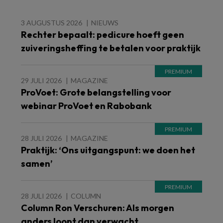
3 AUGUSTUS 2026
NIEUWS
Rechter bepaalt: pedicure hoeft geen
zuiveringsheffing te betalen voor praktijk
29 JULI 2026
MAGAZINE
ProVoet: Grote belangstelling voor
webinar ProVoet en Rabobank
28 JULI 2026
MAGAZINE
Praktijk: ‘Ons uitgangspunt: we doen het
samen’
28 JULI 2026
COLUMN
Column Ron Verschuren: Als morgen
anders loopt dan verwacht