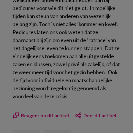
wellicht een andere impact hebben dan bij
pedicures voor wie dit niet geldt. In moeilijke
tijden kan steun van anderen van wezenlijk
belang zijn. Toch is niet alles ‘kommer en kwel’.
Pedicures laten ons ook weten dat ze
daarnaast blij zijn om even uit de ‘ratrace’ van
het dagelijkse leven te kunnen stappen. Dat ze
eindelijk eens toekomen aan alle uitgestelde
zaken en klussen, zowel privé als zakelijk, of dat
ze weer meer tijd voor het gezin hebben. Ook
de tijd voor individuele en maatschappelijke
bezinning wordt regelmatig genoemd als
voordeel van deze crisis.
Reageer op dit artikel
Deel dit artikel