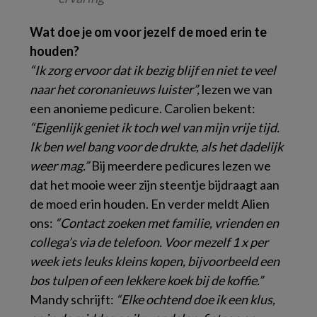
Wat doe je om voor jezelf de moed erin te
houden?
“Ik zorg ervoor dat ik bezig blijf en niet te veel
naar het coronanieuws luister”,
lezen we van
een anonieme pedicure. Carolien bekent:
“Eigenlijk geniet ik toch wel van mijn vrije tijd.
Ik ben wel bang voor de drukte, als het dadelijk
weer mag.”
Bij meerdere pedicures lezen we
dat het mooie weer zijn steentje bijdraagt aan
de moed erin houden. En verder meldt Alien
ons:
“Contact zoeken met familie, vrienden en
collega’s via de telefoon. Voor mezelf 1 x per
week iets leuks kleins kopen, bijvoorbeeld een
bos tulpen of een lekkere koek bij de koffie.”
Mandy schrijft:
“Elke ochtend doe ik een klus,