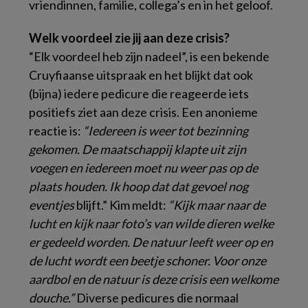
vriendinnen, familie, collega’s en in het geloof.
Welk voordeel zie jij aan deze crisis?
“Elk voordeel heb zijn nadeel”, is een bekende
Cruyfiaanse uitspraak en het blijkt dat ook
(bijna) iedere pedicure die reageerde iets
positiefs ziet aan deze crisis. Een anonieme
reactie is:
“Iedereen is weer tot bezinning
gekomen. De maatschappij klapte uit zijn
voegen en iedereen moet nu weer pas op de
plaats houden. Ik hoop dat dat gevoel nog
eventjes
blijft.” Kim meldt:
“Kijk maar naar de
lucht en kijk naar foto’s van wilde dieren welke
er gedeeld worden. De natuur leeft weer op en
de lucht wordt een beetje schoner. Voor onze
aardbol en de natuur is deze crisis een welkome
douche.”
Diverse pedicures die normaal