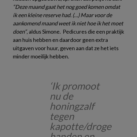
“Deze maand gaat het nog goed komen omdat
ik een kleine reserve had. (…) Maar voor de
aankomend maand weet ik niet hoe ik het moet
doen”
, aldus Simone. Pedicures die een praktijk
aan huis hebben en daardoor geen extra
uitgaven voor huur, geven aan dat ze het iets
minder moeilijk hebben.
‘Ik promoot
nu de
honingzalf
tegen
kapotte/droge
handen en