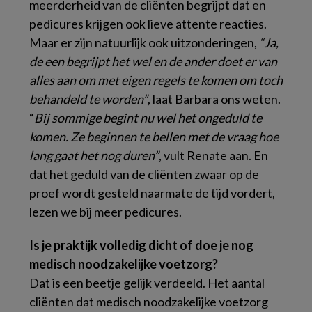
meerderheid van de cliënten begrijpt dat en
pedicures krijgen ook lieve attente reacties.
Maar er zijn natuurlijk ook uitzonderingen,
“Ja,
de een begrijpt het wel en de ander doet er van
alles aan om met eigen regels te komen om toch
behandeld te worden”
, laat Barbara ons weten.
“
Bij sommige begint nu wel het ongeduld te
komen. Ze beginnen te bellen met de vraag hoe
lang gaat het nog duren”
, vult Renate aan. En
dat het geduld van de cliënten zwaar op de
proef wordt gesteld naarmate de tijd vordert,
lezen we bij meer pedicures.
Is je praktijk volledig dicht of doe je nog
medisch noodzakelijke voetzorg?
Dat is een beetje gelijk verdeeld. Het aantal
cliënten dat medisch noodzakelijke voetzorg