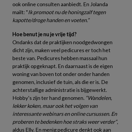
ook online consulten aanbiedt. En Jolanda
mailt: “
Ik promoot nu de honingzalf tegen
kapotte/droge handen en voeten.”
Hoe benut je nu je vrije tijd?
Ondanks dat de praktijken noodgedwongen
dicht zijn, maken veel pedicures er toch het
beste van. Pedicures hebben massaal hun
praktijk opgeknapt. En daarnaast is de eigen
woning van boven tot onder onder handen
genomen, inclusief de tuin, als die er is. De
achterstallige administratie is bijgewerkt.
Hobby’s zijn ter hand genomen.
“Wandelen,
lekker koken, maar ook het volgen van
interessante webinars en online cursussen. En
proberen te bedenken hoe straks weer verder”
,
aldus Elly. En menig pedicure denkt ook aan