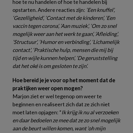
hoe te nu handelen of hoe te handelen bij
opstarten. Andere reacties zijn:
‘Een knuffel’,
‘Gezelligheid’, ‘Contact met de kinderen’, ‘Een
vaccin tegen corona’, ‘Aan muziek’, ‘Om zo snel
mogelijk weer aan het werk te gaan’, ‘Afleiding’,
’Structuur’, ‘Humor en verbinding’, ‘Lichamelijk
contact’, ‘Praktische hulp, mensen die mij bij
tijd en wijle kunnen helpen’, ‘De geruststelling
dat het oké is om gesloten te zijn’.
Hoe bereid je je voor op het moment dat de
praktijken weer open mogen?
Marjon ziet er wel tegenop om weer te
beginnen en realiseert zich dat ze zich niet
moet laten opjagen: “
Ik krijg ik nu al verzoeken
en daar bedoelen ze mee dat ze zo snel mogelijk
aan de beurt willen komen, want ‘oh mijn