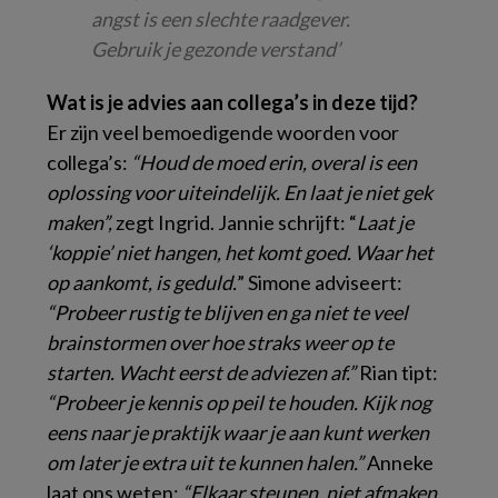
angst is een slechte raadgever.
Gebruik je gezonde verstand’
Wat is je advies aan collega’s in deze tijd?
Er zijn veel bemoedigende woorden voor
collega’s:
“Houd de moed erin, overal is een
oplossing voor uiteindelijk. En laat je niet gek
maken”,
zegt Ingrid. Jannie schrijft: “
Laat je
‘koppie’ niet hangen, het komt goed. Waar het
op aankomt, is geduld.
” Simone adviseert:
“Probeer rustig te blijven en ga niet te veel
brainstormen over hoe straks weer op te
starten. Wacht eerst de adviezen af.”
Rian tipt:
“Probeer je kennis op peil te houden. Kijk nog
eens naar je praktijk waar je aan kunt werken
om later je extra uit te kunnen halen.”
Anneke
laat ons weten:
“Elkaar steunen, niet afmaken