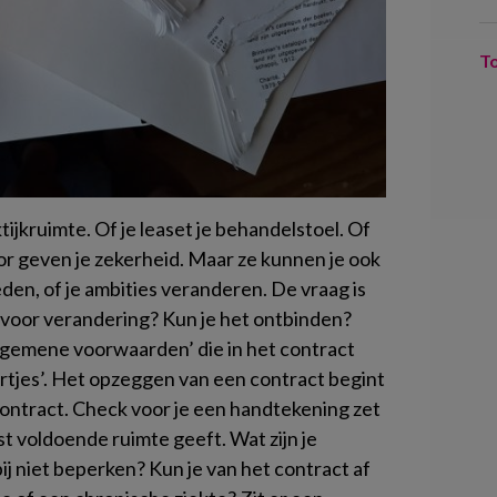
T
ktijkruimte. Of je leaset je behandelstoel. Of
or geven je zekerheid. Maar ze kunnen je ook
en, of je ambities veranderen. De vraag is
 voor verandering? Kun je het ontbinden?
‘algemene voorwaarden’ die in het contract
rtjes’. Het opzeggen van een contract begint
 contract. Check voor je een handtekening zet
st voldoende ruimte geeft. Wat zijn je
bij niet beperken? Kun je van het contract af