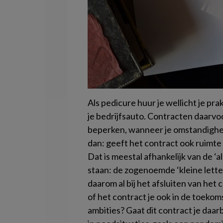
Als pedicure huur je wellicht je pra
je bedrijfsauto. Contracten daarvo
beperken, wanneer je omstandighed
dan: geeft het contract ook ruimte
Dat is meestal afhankelijk van de 
staan: de zogenoemde ‘kleine lette
daarom al bij het afsluiten van het
of het contract je ook in de toekom
ambities? Gaat dit contract je daar