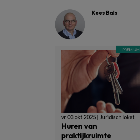
Kees Bals
vr 03 okt 2025 | Juridisch loket
Huren van
praktijkruimte