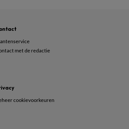
ontact
lantenservice
ontact met de redactie
rivacy
eheer cookievoorkeuren