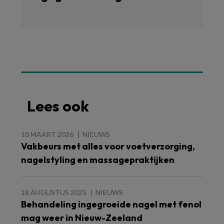
Lees ook
10 MAART 2026
NIEUWS
Vakbeurs met alles voor voetverzorging,
nagelstyling en massagepraktijken
18 AUGUSTUS 2025
NIEUWS
Behandeling ingegroeide nagel met fenol
mag weer in Nieuw-Zeeland