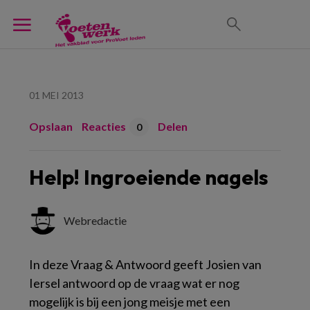
01 MEI 2013
Opslaan
Reacties
Delen
0
Help! Ingroeiende nagels
Webredactie
In deze Vraag & Antwoord geeft Josien van
Iersel antwoord op de vraag wat er nog
mogelijk is bij een jong meisje met een