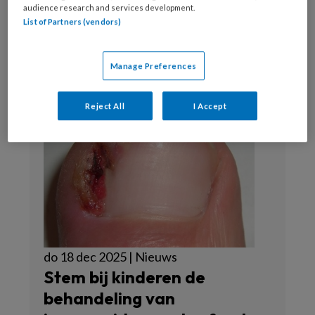
Webredactie
audience research and services development.
List of Partners (vendors)
Manage Preferences
Reject All
I Accept
do 18 dec 2025 | Nieuws
Stem bij kinderen de
behandeling van