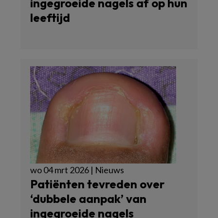
ingegroeide nagels af op hun
leeftijd
wo 04 mrt 2026 | Nieuws
Patiënten tevreden over
‘dubbele aanpak’ van
ingegroeide nagels