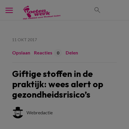
11 OKT 2017
Opslaan
Reacties
Delen
0
Giftige stoffen in de
praktijk: wees alert op
gezondheidsrisico’s
Webredactie