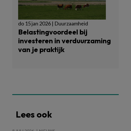
do 15 jan 2026 | Duurzaamheid
Belastingvoordeel bij
investeren in verduurzaming
van je praktijk
Lees ook
8 JULI 2026
NIEUWS