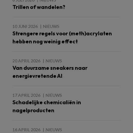
Trillen of wandelen?
10 JUNI 2026
NIEUWS
Strengere regels voor (meth)acrylaten
hebben nog weinig effect
20 APRIL 2026
NIEUWS
Van duurzame sneakers naar
energievretende AI
17 APRIL 2026
NIEUWS
Schadelijke chemicaliën in
nagelproducten
16 APRIL 2026
NIEUWS