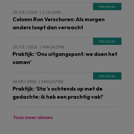
28 JULI 2026
COLUMN
Column Ron Verschuren: Als morgen
anders loopt dan verwacht
28 JULI 2026
MAGAZINE
Praktijk: ‘Ons uitgangspunt: we doen het
samen’
26 MEI 2026
MAGAZINE
Praktijk: ‘Sta ’s ochtends op met de
gedachte: ik heb een prachtig vak!’
Toon meer nieuws