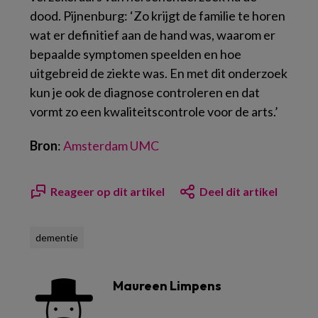
dood. Pijnenburg: ‘Zo krijgt de familie te horen
wat er definitief aan de hand was, waarom er
bepaalde symptomen speelden en hoe
uitgebreid de ziekte was. En met dit onderzoek
kun je ook de diagnose controleren en dat
vormt zo een kwaliteitscontrole voor de arts.’
Bron
:
Amsterdam UMC
Reageer op dit artikel
Deel dit artikel
dementie
Maureen Limpens