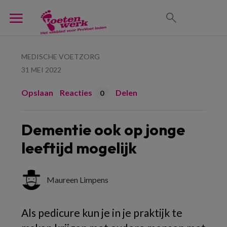
MEDISCHE VOETZORG
31 MEI 2022
Opslaan
Reacties
Delen
0
Dementie ook op jonge
leeftijd mogelijk
Maureen Limpens
Als pedicure kun je in je praktijk te