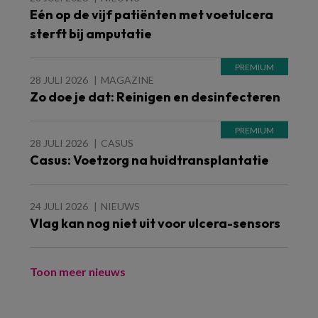
Eén op de vijf patiënten met voetulcera
sterft bij amputatie
28 JULI 2026
MAGAZINE
Zo doe je dat: Reinigen en desinfecteren
28 JULI 2026
CASUS
Casus: Voetzorg na huidtransplantatie
24 JULI 2026
NIEUWS
Vlag kan nog niet uit voor ulcera-sensors
Toon meer nieuws