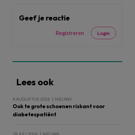
Geef je reactie
Registreren
Login
Lees ook
4 AUGUSTUS 2026
NIEUWS
Ook te grote schoenen riskant voor
diabetespatiënt
28 JULI 2026
NIEUWS