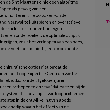
en de Sint Maartenskliniek een algoritme
N
ingen als gevolg van een
ers hanteren drie oorzaken van de
and, verzwakte kuitspieren en overactieve
T
derzoeksliteratuur en hun eigen
rtsen en onderzoekers de optimale aanpak
ingrijpen, zoals het verlengen van een pees,
 in de voet, neemt hierbij een prominente
 chirurgische opties niet omdat de
Binnen het Loop Expertise Centrum van het
niek is daarom de afgelopen jaren
ussen orthopeden en revalidatieartsen bij de
en systematische aanpak van loopproblemen
ste stap in de ontwikkeling van goede
erzoek nodig waarin het effect van de