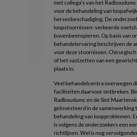
met collega’s van het Radboudumc 
voor de behandeling van loopafwijk
hersenbeschadiging. De onderzoek
loopstoornissen: verkeerde voetst
bovenbeenspieren. Op basis van on
behandelervaring beschrijven de a
voor deze stoornissen. Chirurgisch 
of het vastzetten van een gewricht
plaats in.
Veel behandelcentra overwegen die
faciliteiten daarvoor ontbreken. 
Radboudumc en de Sint Maartenskli
geïnvesteerd in de samenwerking t
behandeling van loopproblemen. E
is volgens de onderzoekers een eer
richtlijnen. Wel is nog vervolgond