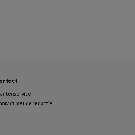
ontact
lantenservice
ontact met de redactie