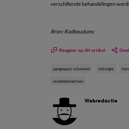
verschillende behandelingen word
Bron: Radboudumc
Reageer op dit artikel
Deel
aangepast schoeisel
chirurgie
her
revalidatieartsen
Webredactie