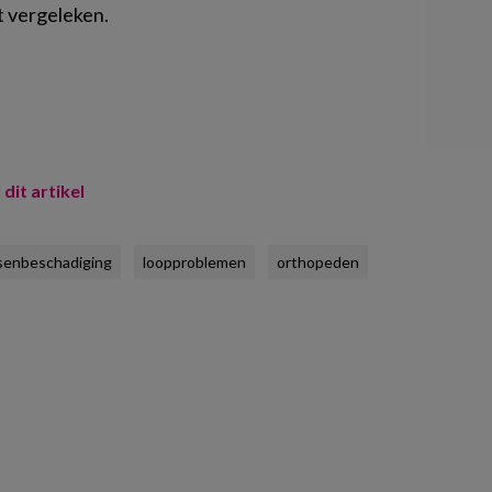
t vergeleken.
 dit artikel
senbeschadiging
loopproblemen
orthopeden