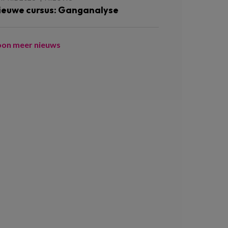
ieuwe cursus: Ganganalyse
oon meer nieuws