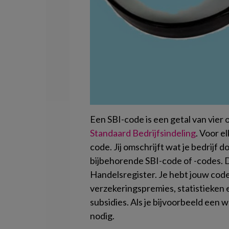
Een SBI-code is een getal van vier of
Standaard Bedrijfsindeling
. Voor el
code. Jij omschrijft wat je bedrijf 
bijbehorende SBI-code of -codes. D
Handelsregister. Je hebt jouw cod
verzekeringspremies, statistieken 
subsidies. Als je bijvoorbeeld een
nodig.