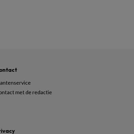
ontact
lantenservice
ontact met de redactie
rivacy