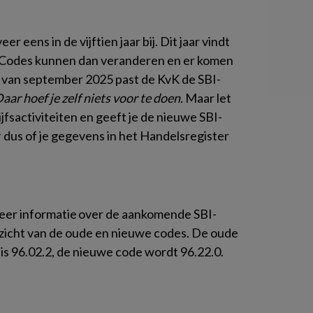
 eens in de vijftien jaar bij. Dit jaar vindt
s. Codes kunnen dan veranderen en er komen
ft van september 2025 past de KvK de SBI-
aar hoef je zelf niets voor te doen.
Maar let
rijfsactiviteiten en geeft je de nieuwe SBI-
r
dus of je gegevens in het Handelsregister
eer informatie over de aankomende SBI-
erzicht van de oude en nieuwe codes. De oude
 is 96.02.2, de nieuwe code wordt 96.22.0.