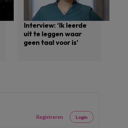
Interview: ‘Ik leerde
uit te leggen waar
geen taal voor is’
Registreren
Login