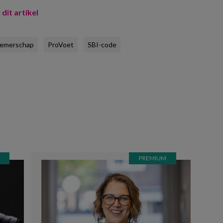
 dit artikel
emerschap
ProVoet
SBI-code