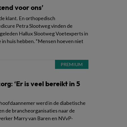
kend voor ons’
 de klant. En orthopedisch
edicure Petra Slootweg vinden de
 geleden Hallux Slootweg Voetexperts in
 in huis hebben. “Mensen hoeven niet
: ‘Er is veel bereikt in 5
t hoofdaannemer werd in de diabetische
en de brancheorganisaties naar de
werker Marry van Baren en NVvP-