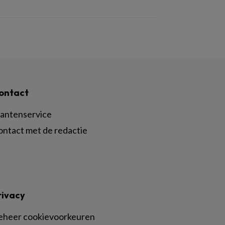
ontact
lantenservice
ontact met de redactie
rivacy
eheer cookievoorkeuren