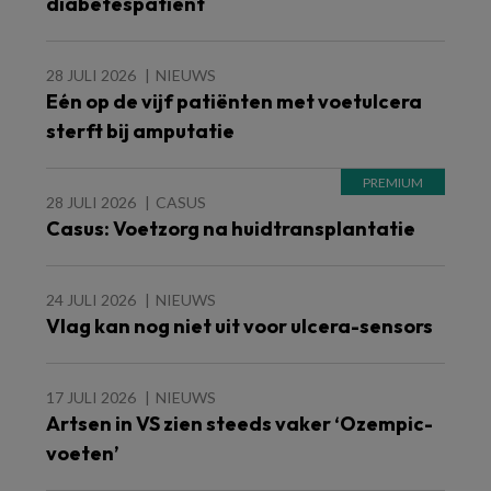
diabetespatiënt
28 JULI 2026
NIEUWS
Eén op de vijf patiënten met voetulcera
sterft bij amputatie
28 JULI 2026
CASUS
Casus: Voetzorg na huidtransplantatie
24 JULI 2026
NIEUWS
Vlag kan nog niet uit voor ulcera-sensors
17 JULI 2026
NIEUWS
Artsen in VS zien steeds vaker ‘Ozempic-
voeten’