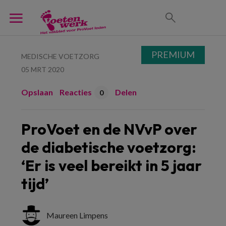
PREMIUM
MEDISCHE VOETZORG
05 MRT 2020
Opslaan
Reacties
Delen
0
ProVoet en de NVvP over
de diabetische voetzorg:
‘Er is veel bereikt in 5 jaar
tijd’
Maureen Limpens