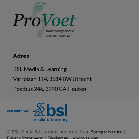
Adres
BSL Media & Learning
Varrolaan 114, 3584 BW Utrecht
Postbus 246, 3990 GA Houten
© BSL Media & Learning, onderdeel van
|
Springer Nature
|
|
Privacy Statement
Disclaimer
Voorwaarden