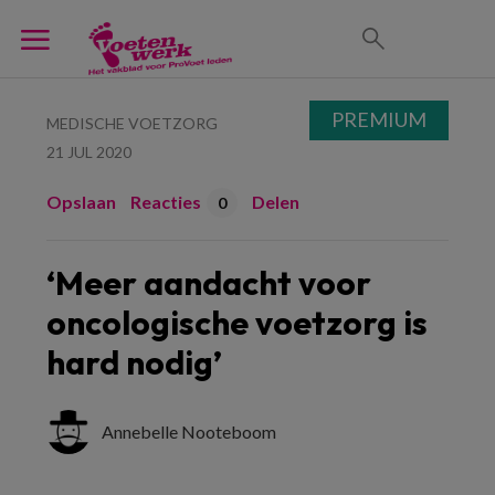
PREMIUM
MEDISCHE VOETZORG
21 JUL 2020
Opslaan
Reacties
Delen
0
‘Meer aandacht voor
oncologische voetzorg is
hard nodig’
Annebelle Nooteboom