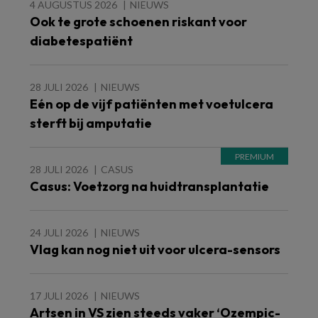
4 AUGUSTUS 2026
NIEUWS
Ook te grote schoenen riskant voor
diabetespatiënt
28 JULI 2026
NIEUWS
Eén op de vijf patiënten met voetulcera
sterft bij amputatie
28 JULI 2026
CASUS
Casus: Voetzorg na huidtransplantatie
24 JULI 2026
NIEUWS
Vlag kan nog niet uit voor ulcera-sensors
17 JULI 2026
NIEUWS
Artsen in VS zien steeds vaker ‘Ozempic-