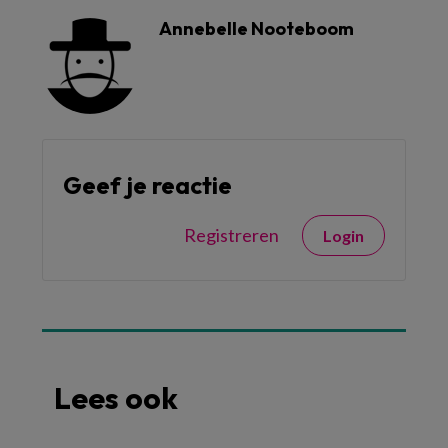
Annebelle Nooteboom
Geef je reactie
Registreren
Login
Lees ook