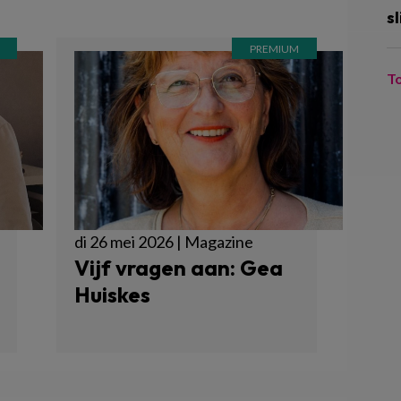
sl
T
di 26 mei 2026 | Magazine
Vijf vragen aan: Gea
Huiskes