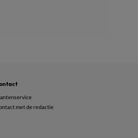
ontact
lantenservice
ontact met de redactie