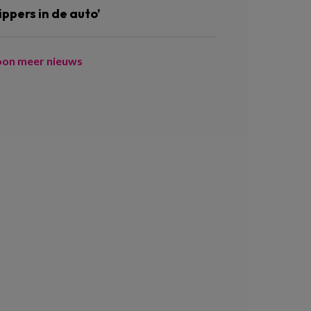
ippers in de auto’
oon meer nieuws