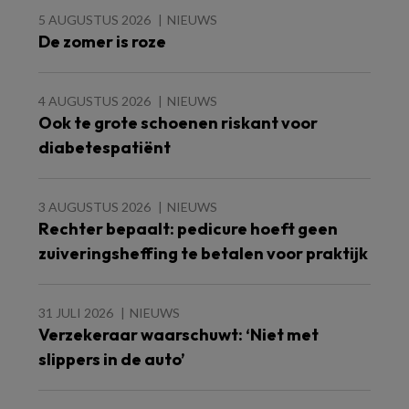
5 AUGUSTUS 2026
NIEUWS
De zomer is roze
4 AUGUSTUS 2026
NIEUWS
Ook te grote schoenen riskant voor
diabetespatiënt
3 AUGUSTUS 2026
NIEUWS
Rechter bepaalt: pedicure hoeft geen
zuiveringsheffing te betalen voor praktijk
31 JULI 2026
NIEUWS
Verzekeraar waarschuwt: ‘Niet met
slippers in de auto’