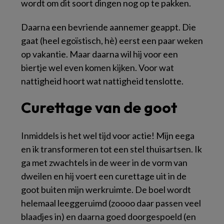
wordt om dit soort dingen nog op te pakken.
Daarna een bevriende aannemer geappt. Die
gaat (heel egoïstisch, hè) eerst een paar weken
op vakantie. Maar daarna wil hij voor een
biertje wel even komen kijken. Voor wat
nattigheid hoort wat nattigheid tenslotte.
Curettage van de goot
Inmiddels is het wel tijd voor actie! Mijn eega
en ik transformeren tot een stel thuisartsen. Ik
ga met zwachtels in de weer in de vorm van
dweilen en hij voert een curettage uit in de
goot buiten mijn werkruimte. De boel wordt
helemaal leeggeruimd (zoooo daar passen veel
blaadjes in) en daarna goed doorgespoeld (en