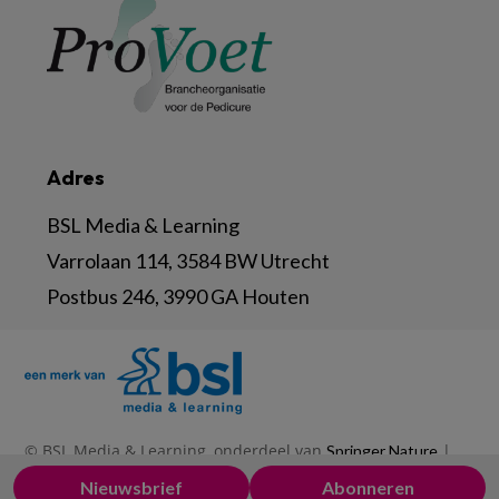
Adres
BSL Media & Learning
Varrolaan 114, 3584 BW Utrecht
Postbus 246, 3990 GA Houten
© BSL Media & Learning, onderdeel van
|
Springer Nature
|
|
Privacy Statement
Disclaimer
Voorwaarden
Nieuwsbrief
Abonneren