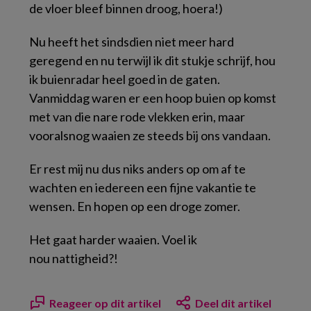
de vloer bleef binnen droog, hoera!)
Nu heeft het sindsdien niet meer hard
geregend en nu terwijl ik dit stukje schrijf, hou
ik buienradar heel goed in de gaten.
Vanmiddag waren er een hoop buien op komst
met van die nare rode vlekken erin, maar
vooralsnog waaien ze steeds bij ons vandaan.
Er rest mij nu dus niks anders op om af te
wachten en iedereen een fijne vakantie te
wensen. En hopen op een droge zomer.
Het gaat harder waaien. Voel ik
nou nattigheid?!
Reageer op dit artikel
Deel dit artikel